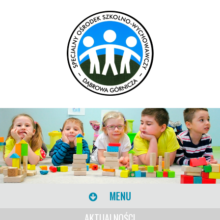
MENU
AKTUALNOŚCI