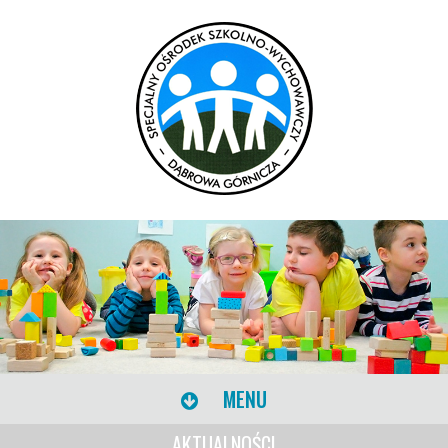
MENU
AKTUALNOŚCI