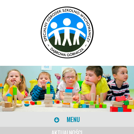
MENU
AKTUALNOŚCI