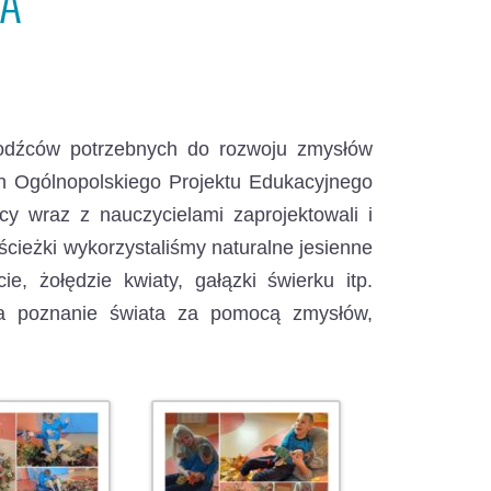
NA
bodźców potrzebnych do rozwoju zmysłów
h Ogólnopolskiego Projektu Edukacyjnego
wcy wraz z nauczycielami zaprojektowali i
cieżki wykorzystaliśmy naturalne jesienne
ie, żołędzie kwiaty, gałązki świerku itp.
a poznanie świata za pomocą zmysłów,