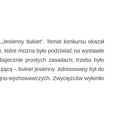
. „Jesienny bukiet”. Temat konkursu okazał
e, które można było podziwiać na wystawie
 bajecznie prostych zasadach; trzeba było
jącą – bukiet jesienny. Adresowany był do
yjno-wychowawczych. Zwycięzców wyłoniło