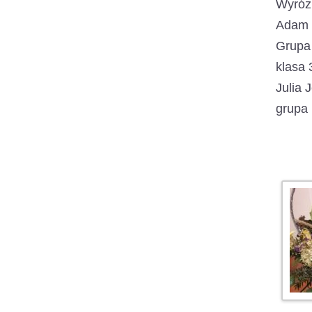
Wyróżn
Adam B
Grupa 
klasa 
Julia 
grupa 