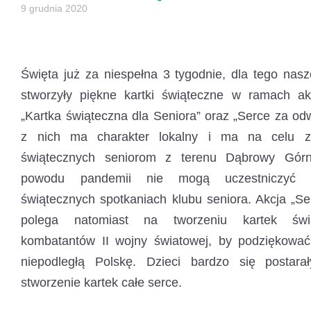
9 grudnia 2020
Święta już za niespełna 3 tygodnie, dla tego nasz
stworzyły piękne kartki świąteczne w ramach ak
„Kartka świąteczna dla Seniora” oraz „Serce za o
z nich ma charakter lokalny i ma na celu z
świątecznych seniorom z terenu Dąbrowy Górni
powodu pandemii nie mogą uczestniczyć 
świątecznych spotkaniach klubu seniora. Akcja „S
polega natomiast na tworzeniu kartek świ
kombatantów II wojny światowej, by podziękować
niepodległą Polskę. Dzieci bardzo się postara
stworzenie kartek całe serce.