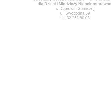
dla Dzieci i Młodzieży Niepełnosprawne
w Dąbrowie Górniczej
ul. Swobodna 59
tel. 32 261 80 03