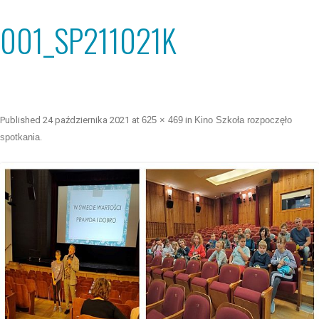
001_SP211021K
Published
24 października 2021
at
625 × 469
in
Kino Szkoła rozpoczęło
spotkania
.