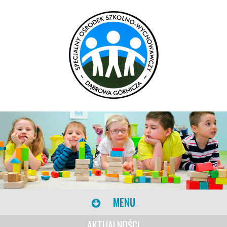
MENU
AKTUALNOŚCI