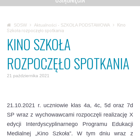
SOSW
Aktualności - SZKOŁA PODSTAWOWA
Kino
Szkoła rozpoczęło spotkania
KINO SZKOŁA
ROZPOCZĘŁO SPOTKANIA
21 października 2021
21.10.2021 r. uczniowie klas 4a, 4c, 5d oraz 7d
SP wraz z wychowawcami rozpoczęli realizację X
edycji Interdyscyplinarnego Programu Edukacji
Medialnej „Kino Szkoła”.
W tym dniu wraz z