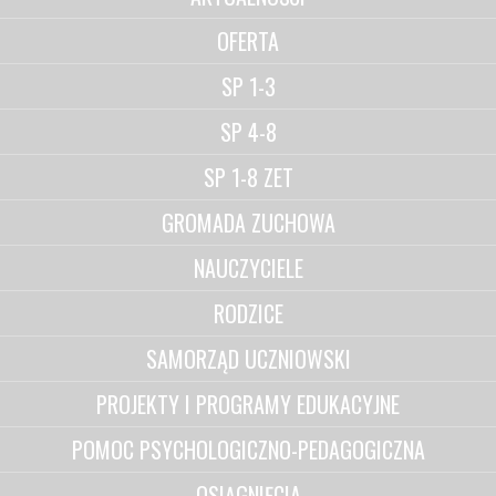
OFERTA
SP 1-3
SP 4-8
SP 1-8 ZET
GROMADA ZUCHOWA
NAUCZYCIELE
RODZICE
SAMORZĄD UCZNIOWSKI
PROJEKTY I PROGRAMY EDUKACYJNE
POMOC PSYCHOLOGICZNO-PEDAGOGICZNA
OSIĄGNIĘCIA