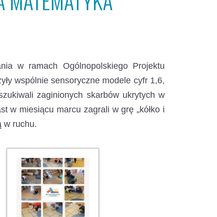
NA MATEMATYKA
dania w ramach Ogólnopolskiego Projektu
zyły wspólnie sensoryczne modele cyfr 1,6,
szukiwali zaginionych skarbów ukrytych w
st w miesiącu marcu zagrali w grę „kółko i
ą w ruchu.