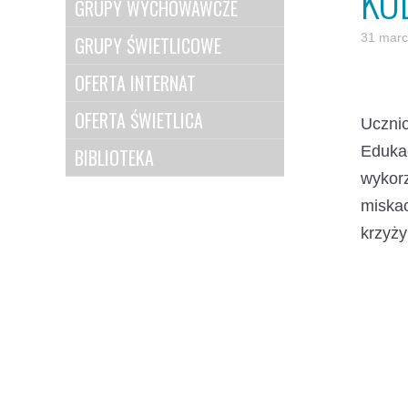
KO
GRUPY WYCHOWAWCZE
31 marc
GRUPY ŚWIETLICOWE
OFERTA INTERNAT
OFERTA ŚWIETLICA
Uczni
Eduka
BIBLIOTEKA
wykorz
miskac
krzyży