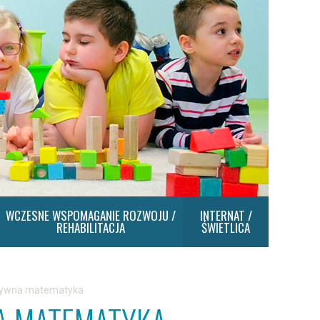
WCZESNE WSPOMAGANIE ROZWOJU /
INTERNAT /
REHABILITACJA
ŚWIETLICA
atywna matematyka