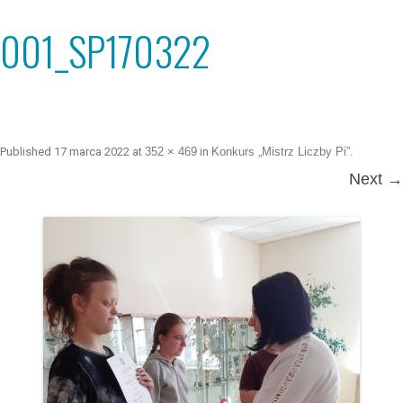
001_SP170322
Published
17 marca 2022
at
352 × 469
in
Konkurs „Mistrz Liczby Pi”
.
Next →