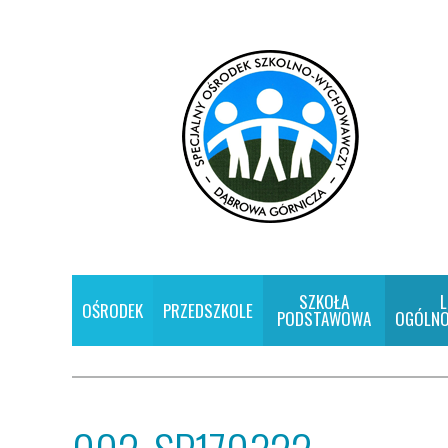
SZKOŁA
L
OŚRODEK
PRZEDSZKOLE
PODSTAWOWA
OGÓLNO