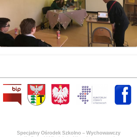
Specjalny Ośrodek Szkolno – Wychowawczy