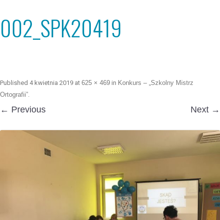
002_SPK20419
Published
4 kwietnia 2019
at
625 × 469
in
Konkurs – „Szkolny Mistrz
Ortografii”
.
← Previous
Next →