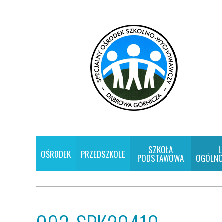
SZKOŁA
L
OŚRODEK
PRZEDSZKOLE
PODSTAWOWA
OGÓLNO