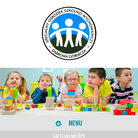
MENU
AKTUALNOŚCI