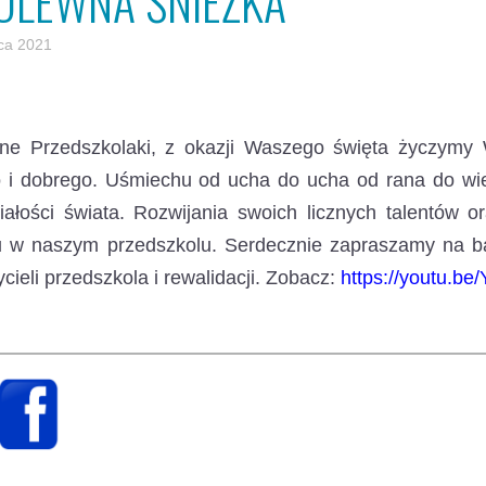
ÓLEWNA ŚNIEŻKA
ca 2021
ne Przedszkolaki, z okazji Waszego święta życzymy
 i dobrego.
Uśmiechu od ucha do ucha od rana do wiec
ałości świata. Rozwijania swoich licznych talentów 
u w naszym przedszkolu. Serdecznie zapraszamy na ba
cieli przedszkola i rewalidacji. Zobacz:
https://youtu.