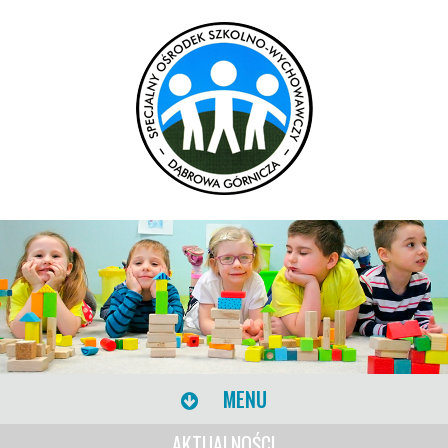
MENU
AKTUALNOŚCI