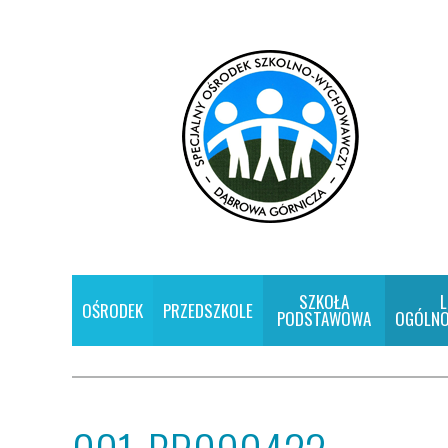
SZKOŁA
L
OŚRODEK
PRZEDSZKOLE
PODSTAWOWA
OGÓLNO