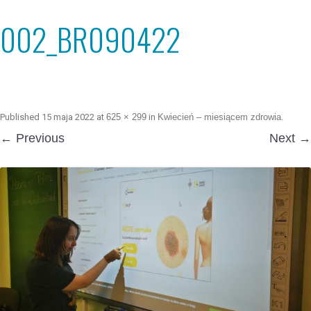
002_BR090422
Published
15 maja 2022
at
625 × 299
in
Kwiecień – miesiącem zdrowia
.
← Previous
Next →