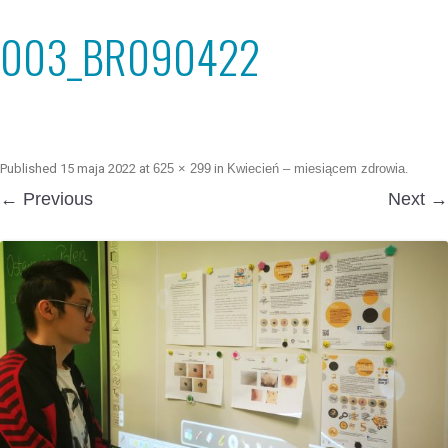
003_BR090422
Published
15 maja 2022
at
625 × 299
in
Kwiecień – miesiącem zdrowia
.
← Previous
Next →