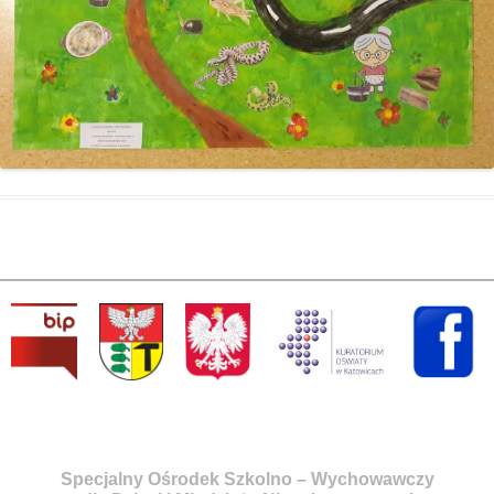
Specjalny Ośrodek Szkolno – Wychowawczy