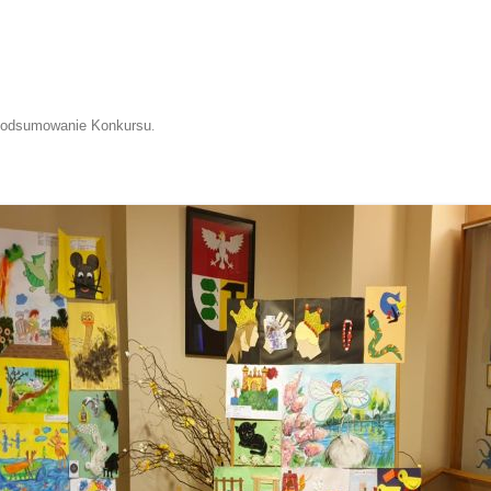
Podsumowanie Konkursu
.