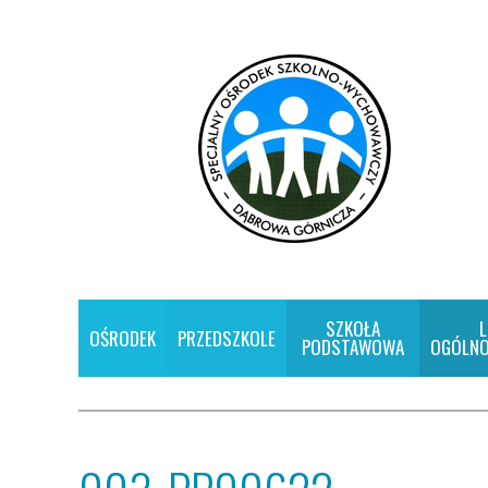
SZKOŁA
L
OŚRODEK
PRZEDSZKOLE
PODSTAWOWA
OGÓLNO