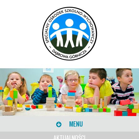
MENU
AKTUALNOŚCI