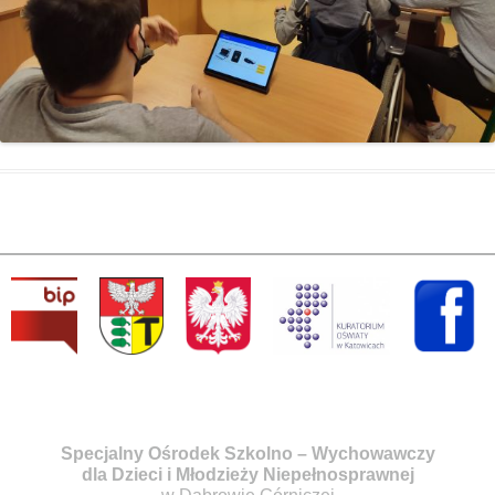
Specjalny Ośrodek Szkolno – Wychowawczy
dla Dzieci i Młodzieży Niepełnosprawnej