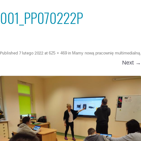
001_PP070222P
Published
7 lutego 2022
at
625 × 469
in
Mamy nową pracownię multimedialną
.
Next →