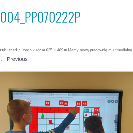
004_PP070222P
Published
7 lutego 2022
at
625 × 469
in
Mamy nową pracownię multimedialną
.
← Previous