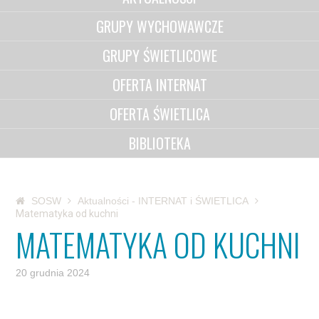
GRUPY WYCHOWAWCZE
GRUPY ŚWIETLICOWE
OFERTA INTERNAT
OFERTA ŚWIETLICA
BIBLIOTEKA
SOSW
Aktualności - INTERNAT i ŚWIETLICA
Matematyka od kuchni
MATEMATYKA OD KUCHNI
20 grudnia 2024