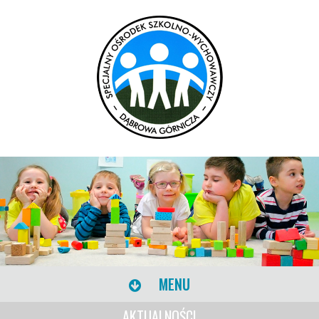
MENU
AKTUALNOŚCI