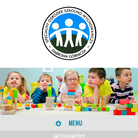
MENU
AKTUALNOŚCI