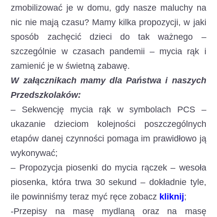
zmobilizować je w domu, gdy nasze maluchy na
nic nie mają czasu? Mamy kilka propozycji, w jaki
sposób zachęcić dzieci do tak ważnego –
szczególnie w czasach pandemii – mycia rąk i
zamienić je w świetną zabawę.
W załącznikach mamy dla Państwa i naszych
Przedszkolaków:
– Sekwencję mycia rąk w symbolach PCS –
ukazanie dzieciom kolejności poszczególnych
etapów danej czynności pomaga im prawidłowo ją
wykonywać;
– Propozycja piosenki do mycia rączek – wesoła
piosenka, która trwa 30 sekund – dokładnie tyle,
ile powinniśmy teraz myć ręce zobacz
kliknij
;
-Przepisy na masę mydlaną oraz na masę