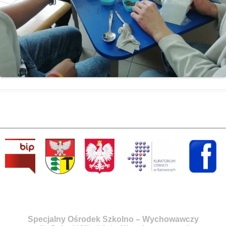
Specjalny Ośrodek Szkolno – Wychowawczy