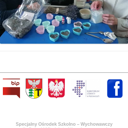
Specjalny Ośrodek Szkolno – Wychowawczy