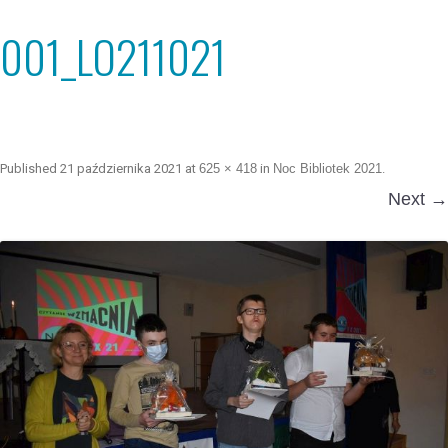
001_LO211021
Published
21 października 2021
at
625 × 418
in
Noc Bibliotek 2021
.
Next →