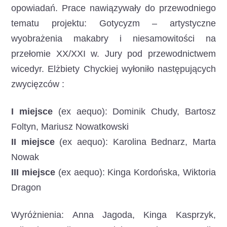
opowiadań. Prace nawiązywały do przewodniego
tematu projektu: Gotycyzm – artystyczne
wyobrażenia makabry i niesamowitości na
przełomie XX/XXI w. Jury pod przewodnictwem
wicedyr. Elżbiety Chyckiej wyłoniło następujących
zwycięzców :
I miejsce
(ex aequo): Dominik Chudy, Bartosz
Foltyn, Mariusz Nowatkowski
II miejsce
(ex aequo): Karolina Bednarz, Marta
Nowak
III miejsce
(ex aequo): Kinga Kordońska, Wiktoria
Dragon
Wyróżnienia: Anna Jagoda, Kinga Kasprzyk,