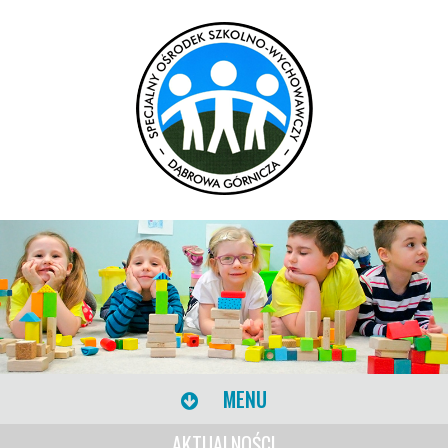
MENU
AKTUALNOŚCI