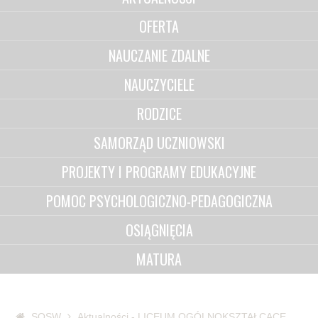
OFERTA
NAUCZANIE ZDALNE
NAUCZYCIELE
RODZICE
SAMORZĄD UCZNIOWSKI
PROJEKTY I PROGRAMY EDUKACYJNE
POMOC PSYCHOLOGICZNO-PEDAGOGICZNA
OSIĄGNIĘCIA
MATURA
SOSW
Aktualności - LICEUM OGÓLNOKSZTAŁCĄCE