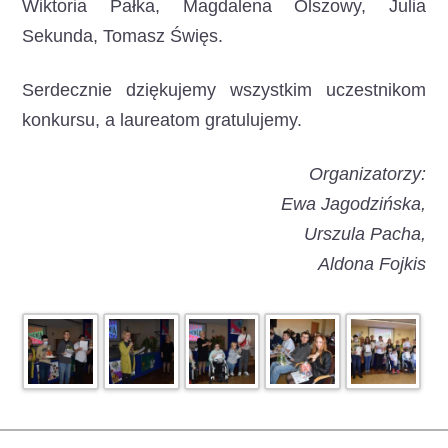
Wiktoria Pałka, Magdalena Olszowy, Julia
Sekunda, Tomasz Święs.
Serdecznie dziękujemy wszystkim uczestnikom
konkursu, a laureatom gratulujemy.
Organizatorzy:
Ewa Jagodzińska,
Urszula Pacha,
Aldona Fojkis