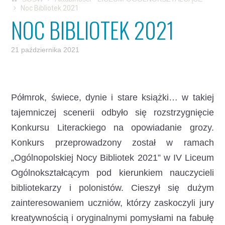
Noc Bibliotek 2021
NOC BIBLIOTEK 2021
21 października 2021
Półmrok, świece, dynie i stare książki… w takiej
tajemniczej scenerii odbyło się rozstrzygnięcie
Konkursu Literackiego na opowiadanie grozy.
Konkurs przeprowadzony został w ramach
„Ogólnopolskiej Nocy Bibliotek 2021” w IV Liceum
Ogólnokształcącym pod kierunkiem nauczycieli
bibliotekarzy i polonistów. Cieszył się dużym
zainteresowaniem uczniów, którzy zaskoczyli jury
kreatywnością i oryginalnymi pomysłami na fabułę