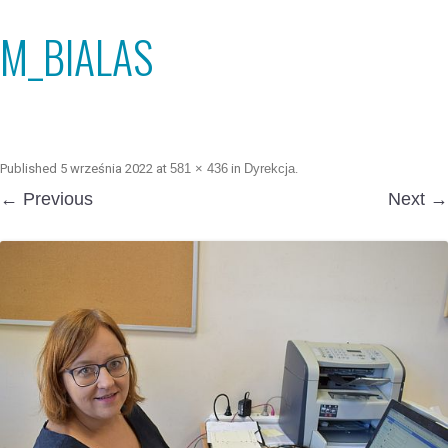
M_BIALAS
Published
5 września 2022
at
581 × 436
in
Dyrekcja
.
← Previous
Next →