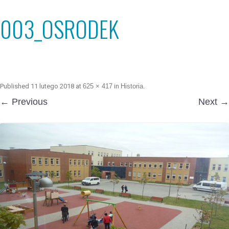
003_OSRODEK
Published
11 lutego 2018
at
625 × 417
in
Historia
.
← Previous
Next →