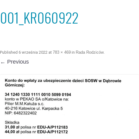
001_KR060922
Published
6 września 2022
at
783 × 469
in
Rada Rodziców
.
← Previous