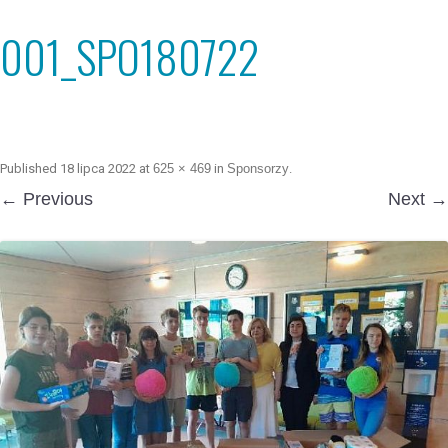
001_SPO180722
Published
18 lipca 2022
at
625 × 469
in
Sponsorzy
.
← Previous
Next →