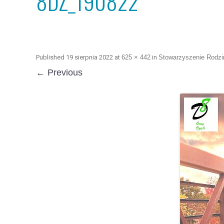
8DZ_190822
Published
19 sierpnia 2022
at
625 × 442
in
Stowarzyszenie Rodzi
← Previous