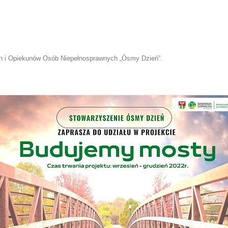
n i Opiekunów Osób Niepełnosprawnych „Ósmy Dzień”
.