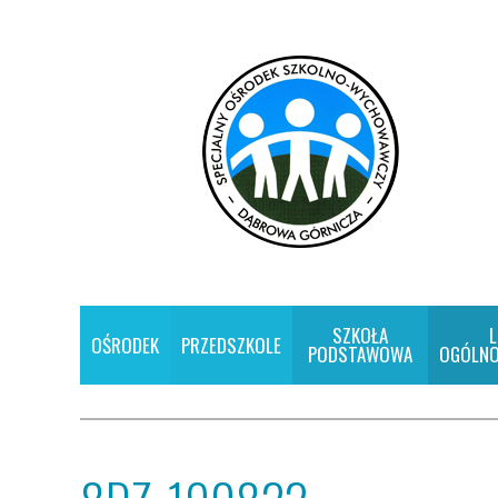
SZKOŁA
L
OŚRODEK
PRZEDSZKOLE
PODSTAWOWA
OGÓLNO