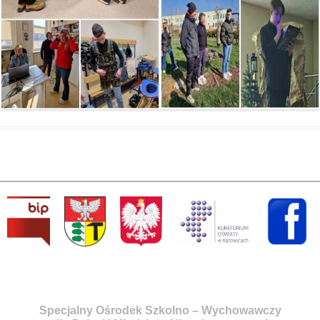
Specjalny Ośrodek Szkolno – Wychowawczy