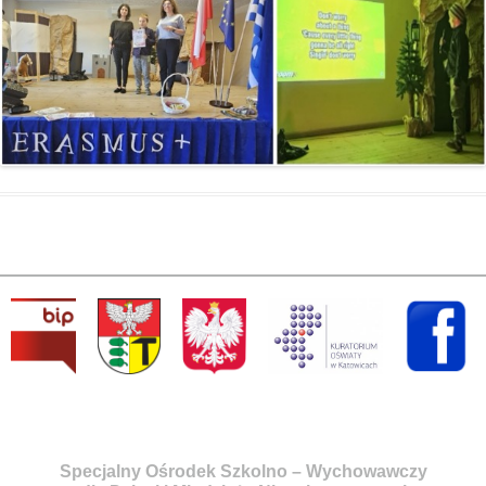
Specjalny Ośrodek Szkolno – Wychowawczy