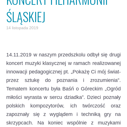
ŚLĄSKIEJ
14 listopada 2019
14.11.2019 w naszym przedszkolu odbył się drugi
koncert muzyki klasycznej w ramach realizowanej
innowacji pedagogicznej pt. „Pokażę Ci mój świat-
przez sztukę do poznania i zrozumienia”.
Tematem koncertu była Baśń o Góreckim „Ogród
miłości wyrasta w sercu dziadka”. Dzieci poznały
polskich kompozytorów, ich twórczość oraz
zapoznały się z wyglądem i techniką gry na
skrzypcach. Na koniec wspólnie z muzykami