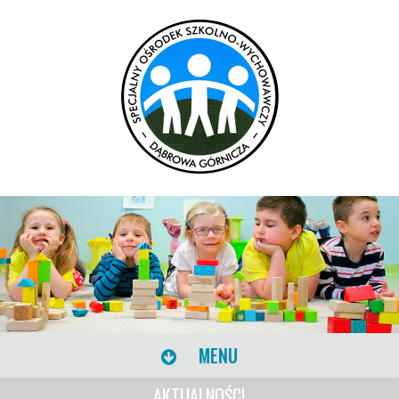
MENU
AKTUALNOŚCI