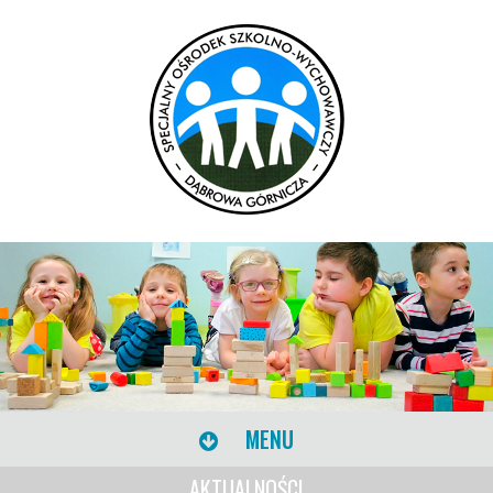
MENU
AKTUALNOŚCI