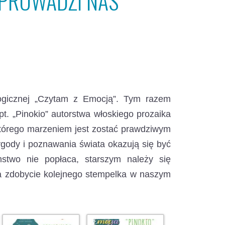
ZAPROWADZI NAS
gogicznej „Czytam z Emocją”.
Tym razem
pt. „Pinokio” autorstwa włoskiego prozaika
którego marzeniem jest zostać prawdziwym
ygody i poznawania świata okazują się być
mstwo nie popłaca, starszym należy się
na zdobycie kolejnego stempelka w naszym