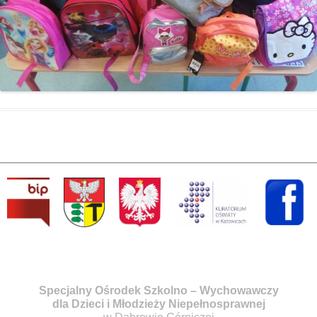
Specjalny Ośrodek Szkolno – Wychowawczy
dla Dzieci i Młodzieży Niepełnosprawnej