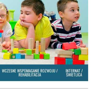
WCZESNE WSPOMAGANIE ROZWOJU /
INTERNAT /
REHABILITACJA
ŚWIETLICA