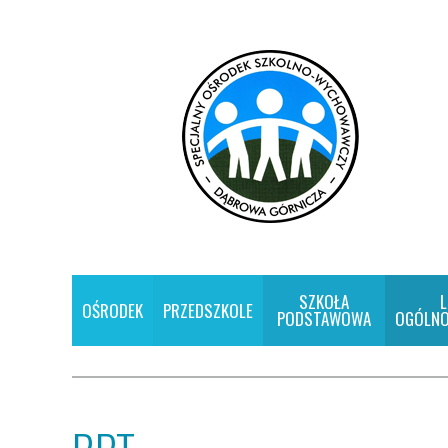
SZKOŁA
L
OŚRODEK
PRZEDSZKOLE
PODSTAWOWA
OGÓLNO