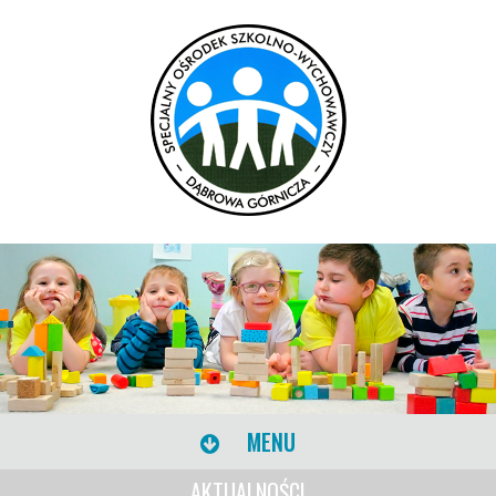
MENU
AKTUALNOŚCI