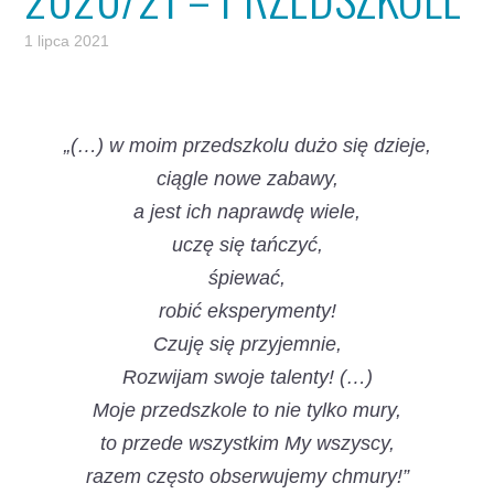
1 lipca 2021
„(…) w moim przedszkolu dużo się dzieje,
ciągle nowe zabawy,
a jest ich naprawdę wiele,
uczę się tańczyć,
śpiewać,
robić eksperymenty!
Czuję się przyjemnie,
Rozwijam swoje talenty! (…)
Moje przedszkole to nie tylko mury,
to przede wszystkim My wszyscy,
razem często obserwujemy chmury!”