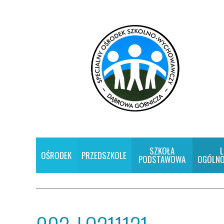
SZKOŁA
L
OŚRODEK
PRZEDSZKOLE
PODSTAWOWA
OGÓLNO