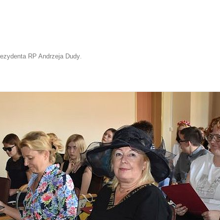
rezydenta RP Andrzeja Dudy
.