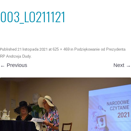
003_LO211121
Published
21 listopada 2021
at
625 × 469
in
Podziękowanie od Prezydenta
RP Andrzeja Dudy
.
← Previous
Next →