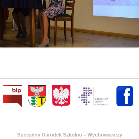
Specjalny Ośrodek Szkolno – Wychowawczy