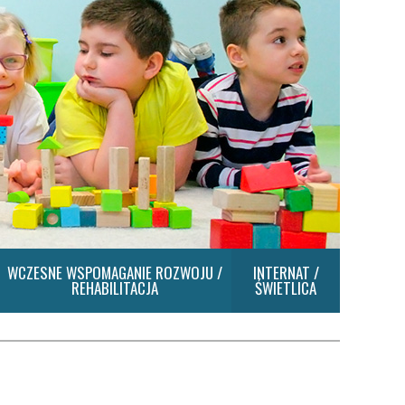
WCZESNE WSPOMAGANIE ROZWOJU /
INTERNAT /
REHABILITACJA
ŚWIETLICA