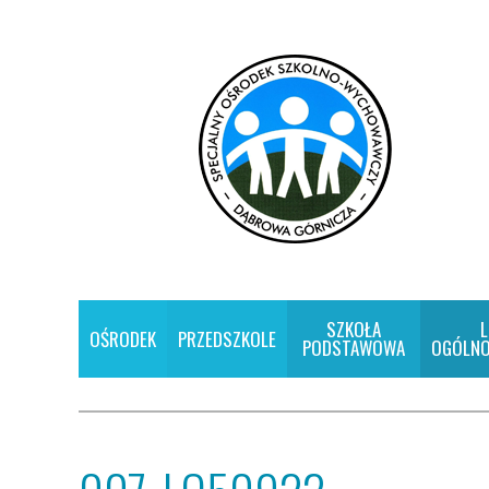
SZKOŁA
L
OŚRODEK
PRZEDSZKOLE
PODSTAWOWA
OGÓLNO