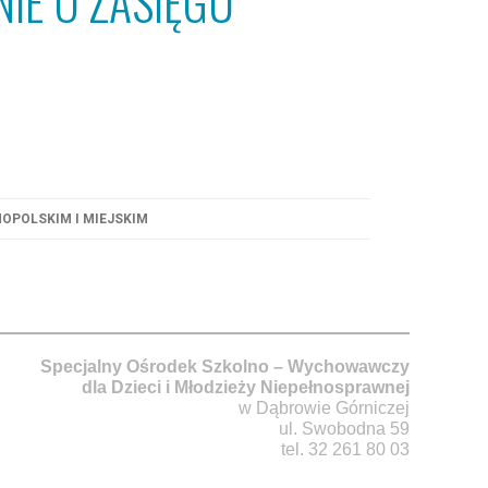
IE O ZASIĘGU
OPOLSKIM I MIEJSKIM
Specjalny Ośrodek Szkolno – Wychowawczy
dla Dzieci i Młodzieży Niepełnosprawnej
w Dąbrowie Górniczej
ul. Swobodna 59
tel. 32 261 80 03