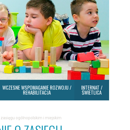
WCZESNE WSPOMAGANIE ROZWOJU /
INTERNAT /
REHABILITACJA
ŚWIETLICA
 zasięgu ogólnopolskim i miejskim