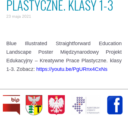
PLASTYCZNE. KLASY 1-3
23 maja 2021
Blue Illustrated Straightforward Education
Landscape Poster Międzynarodowy Projekt
Edukacyjny – Kreatywne Prace Plastyczne. klasy
1-3. Zobacz:
https://youtu.be/PgURnx4CxNs