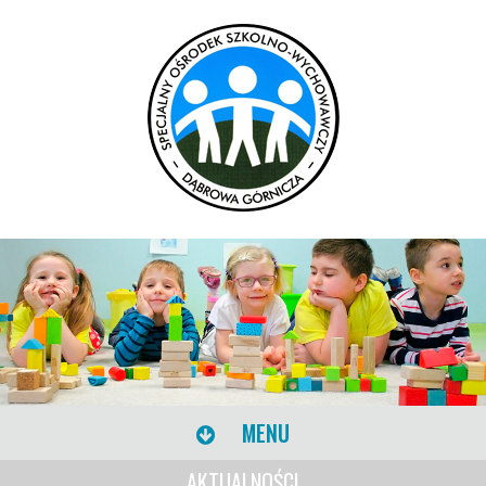
MENU
AKTUALNOŚCI