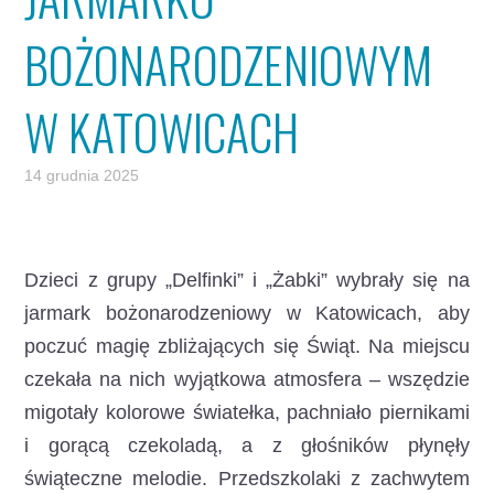
BOŻONARODZENIOWYM
W KATOWICACH
14 grudnia 2025
Dzieci z grupy „Delfinki” i „Żabki” wybrały się na
jarmark bożonarodzeniowy w Katowicach,
aby
poczuć magię zbliżających się Świąt. Na miejscu
czekała na nich wyjątkowa atmosfera – wszędzie
migotały kolorowe światełka, pachniało piernikami
i gorącą czekoladą, a z głośników płynęły
świąteczne melodie. Przedszkolaki z zachwytem