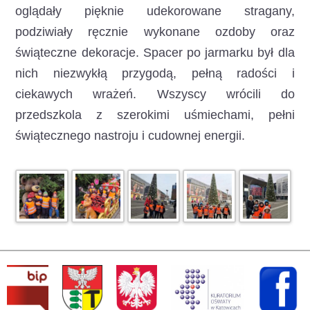
oglądały pięknie udekorowane stragany,
podziwiały ręcznie wykonane ozdoby oraz
świąteczne dekoracje. Spacer po jarmarku był dla
nich niezwykłą przygodą, pełną radości i
ciekawych wrażeń. Wszyscy wrócili do
przedszkola z szerokimi uśmiechami, pełni
świątecznego nastroju i cudownej energii.