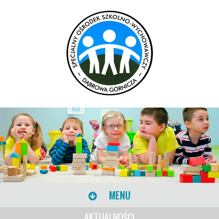
MENU
AKTUALNOŚCI