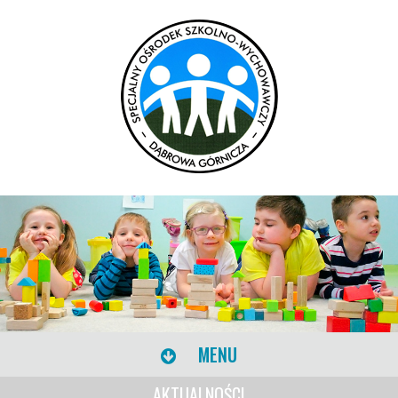
MENU
AKTUALNOŚCI